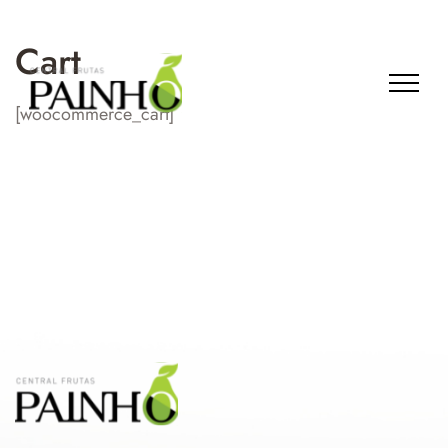
Cart
[woocommerce_cart]