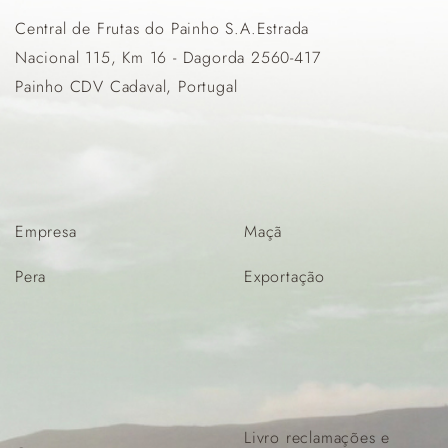
Central de Frutas do Painho S.A.Estrada
Nacional 115, Km 16 - Dagorda 2560-417
Painho CDV Cadaval, Portugal
Empresa
Maçã
Pera
Exportação
Livro reclamações e