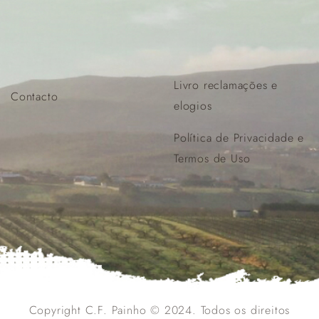
Livro reclamações e
Contacto
elogios
Política de Privacidade e
Termos de Uso
Copyright C.F. Painho © 2024. Todos os direitos