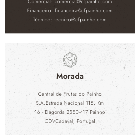
Comercial: comercial@cfpainho.com
Financeiro: financeira@cfpainho.com
Técnico: tecnico@cfpainho.com
Morada
Central de Frutas do Painho
S.A.Estrada Nacional 115, Km
16 - Dagorda 2550-417 Painho
CDVCadaval, Portugal