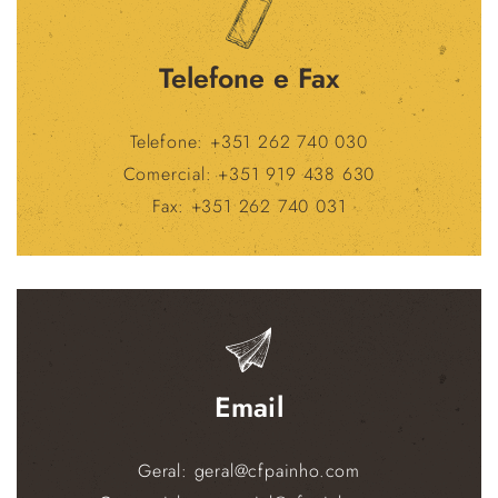
Telefone e Fax
Telefone: +351 262 740 030
Comercial: +351 919 438 630
Fax: +351 262 740 031
Email
Geral: geral@cfpainho.com