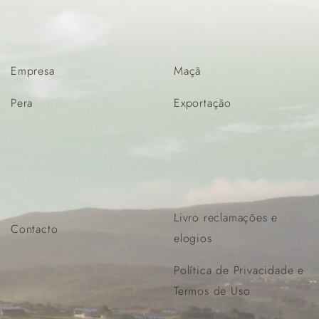
Empresa
Maçã
Pera
Exportação
Livro reclamações e
Contacto
elogios
Política de Privacidade e
Termos de Uso