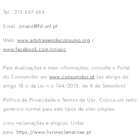
Tel.: 213 847 484
Email:
cniacc@fd.unl.pt
Web:
www.arbitragemdeconsumo.org
/
www.facebook.com/cniacc
Para atualizações e mais informações, consulte o Portal
do Consumidor em
www.consumidor.pt
(ao abrigo do
artigo 18.o da Lei n.o 144/2015, de 8 de Setembro)
Política de Privacidade e Termos de Uso: Coloca um texto
genérico normal para este tipos de sites simples.
Livro reclamações e elogios: LInkar
para:
https://www.livroreclamacoes.pt