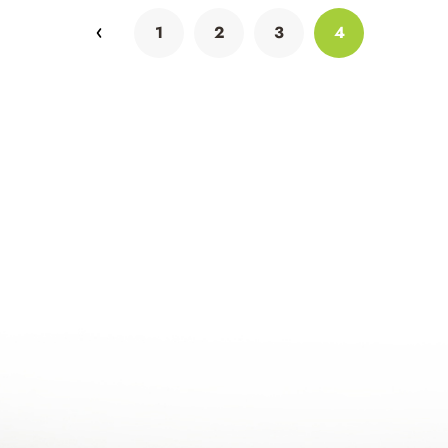
1
2
3
4