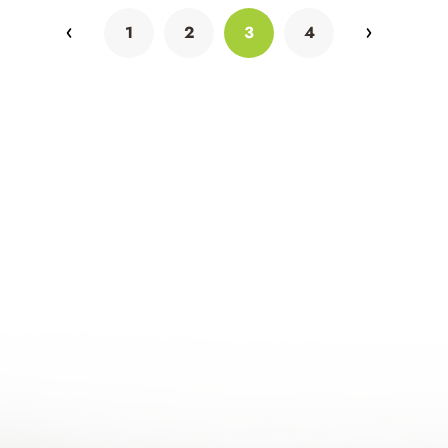
1
2
3
4